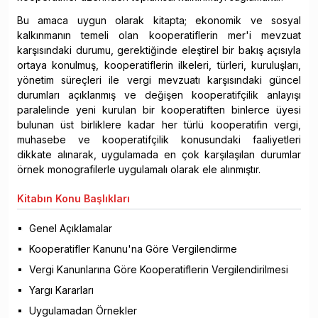
Bu amaca uygun olarak kitapta; ekonomik ve sosyal
kalkınmanın temeli olan kooperatiflerin mer'i mevzuat
karşısındaki durumu, gerektiğinde eleştirel bir bakış açısıyla
ortaya konulmuş, kooperatiflerin ilkeleri, türleri, kuruluşları,
yönetim süreçleri ile vergi mevzuatı karşısındaki güncel
durumları açıklanmış ve değişen kooperatifçilik anlayışı
paralelinde yeni kurulan bir kooperatiften binlerce üyesi
bulunan üst birliklere kadar her türlü kooperatifin vergi,
muhasebe ve kooperatifçilik konusundaki faaliyetleri
dikkate alınarak, uygulamada en çok karşılaşılan durumlar
örnek monografilerle uygulamalı olarak ele alınmıştır.
Kitabın
Konu Başlıkları
Genel Açıklamalar
Kooperatifler Kanunu'na Göre Vergilendirme
Vergi Kanunlarına Göre Kooperatiflerin Vergilendirilmesi
Yargı Kararları
Uygulamadan Örnekler