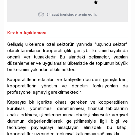
24 saat içerisinde temin edilir.
Kitabın
Açıklaması
Gelişmiş ülkelerde özel sektörün yanında "üçüncü sektör"
olarak tanımlanan kooperatifçilik, geniş bir kesimin hayatında
önemli yer tutmaktadır. Bu alandaki gelişmeler, yapılan
düzenlemeler ve uygulamalar ülkemizde de toplumun büyük
bir kesimini yakından etkilemektedir.
Kooperatiflerin etki alanı ve faaliyetleri bu denli genişlerken,
kooperatiflerin yönetim ve denetim fonksiyonları da
profesyonelleşmeyi gerektirmektedir.
Kapsayıcı bir içerikte olması gereken ve kooperatiflerin
kurulması, yönetilmesi, denetlenmesi, finansal tablolarının
analiz edilmesi, işlemlerinin muhasebeleştirilmesi ile vergisel
durumun değerlendirilerek geliştirilmesiyle ilgili bilgi ve
tecrübeyi paylaşmayı amaçlayan elinizdeki bu kitap,
kooperatifler üzerinden toplumsal kalkınmayı sağlamaktır.