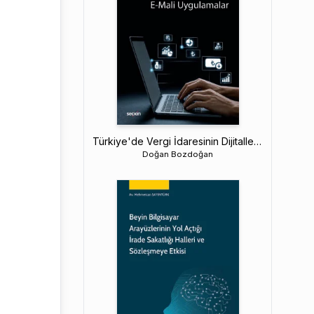
Türkiye'de Vergi İdaresinin Dijitalleşmesi ve E–Mali Uygulamalar
Doğan Bozdoğan