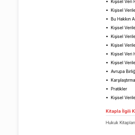
Kişisel Ver
Kişisel Veri
Bu Hakkın An
Kişisel Veril
Kişisel Veril
Kişisel Veri
Kişisel Veri
Kişisel Veril
Avrupa Birli
Karşılaştırm
Pratikler
Kişisel Veri
Kitapla
İlgili 
Hukuk Kitaplar