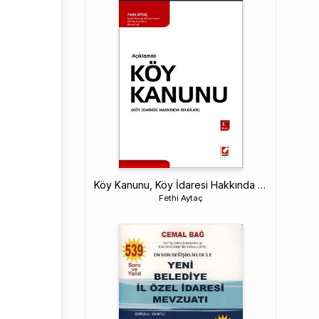
Köy Kanunu, Köy İdaresi Hakkında Bilgiler
Fethi Aytaç