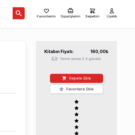
Favorilerim
Siparişlerim
Sepetim
Üyelik
Kitabın
Fiyatı:
160,00
₺
Temin süresi 2-3 gündür.
Sepete Ekle
Favorilere Ekle