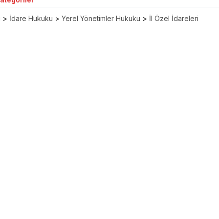
ı
>
İdare Hukuku
>
Yerel Yönetimler Hukuku
>
İl Özel İdareleri