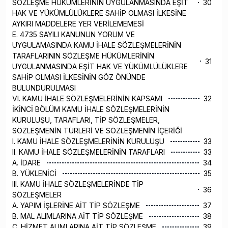
SÖZLEŞME HÜKÜMLERİNİN UYGULANMASINDA EŞİT
30
HAK VE YÜKÜMLÜLÜKLERE SAHİP OLMASI İLKESİNE
AYKIRI MADDELERE YER VERİLEMEMESİ
E. 4735 SAYILI KANUNUN YORUM VE
UYGULAMASINDA KAMU İHALE SÖZLEŞMELERİNİN
TARAFLARININ SÖZLEŞME HÜKÜMLERİNİN
31
UYGULANMASINDA EŞİT HAK VE YÜKÜMLÜLÜKLERE
SAHİP OLMASI İLKESİNİN GÖZ ÖNÜNDE
BULUNDURULMASI
VI. KAMU İHALE SÖZLEŞMELERİNİN KAPSAMI
32
İKİNCİ BÖLÜM KAMU İHALE SÖZLEŞMELERİNİN
KURULUŞU, TARAFLARI, TİP SÖZLEŞMELER,
SÖZLEŞMENİN TÜRLERİ VE SÖZLEŞMENİN İÇERİĞİ
I. KAMU İHALE SÖZLEŞMELERİNİN KURULUŞU
33
II. KAMU İHALE SÖZLEŞMELERİNİN TARAFLARI
33
A. İDARE
34
B. YÜKLENİCİ
35
III. KAMU İHALE SÖZLEŞMELERİNDE TİP
36
SÖZLEŞMELER
A. YAPIM İŞLERİNE AİT TİP SÖZLEŞME
37
B. MAL ALIMLARINA AİT TİP SÖZLEŞME
38
C. HİZMET ALIMLARINA AİT TİP SÖZLEŞME
39