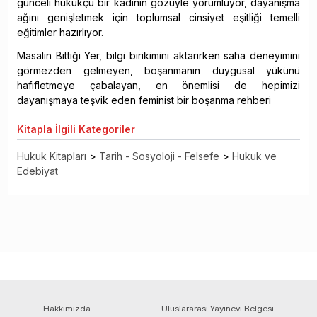
günceli hukukçu bir kadının gözüyle yorumluyor, dayanışma
ağını genişletmek için toplumsal cinsiyet eşitliği temelli
eğitimler hazırlıyor.
Masalın Bittiği Yer, bilgi birikimini aktarırken saha deneyimini
görmezden gelmeyen, boşanmanın duygusal yükünü
hafifletmeye çabalayan, en önemlisi de hepimizi
dayanışmaya teşvik eden feminist bir boşanma rehberi
Kitapla
İlgili Kategoriler
Hukuk Kitapları
>
Tarih - Sosyoloji - Felsefe
>
Hukuk ve
Edebiyat
Hakkımızda
Uluslararası Yayınevi Belgesi