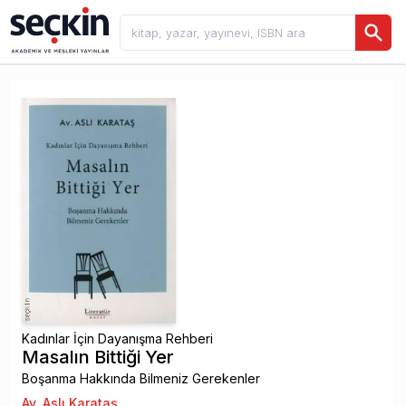
Kadınlar İçin Dayanışma Rehberi
Masalın Bittiği Yer
Boşanma Hakkında Bilmeniz Gerekenler
Av. Aslı Karataş