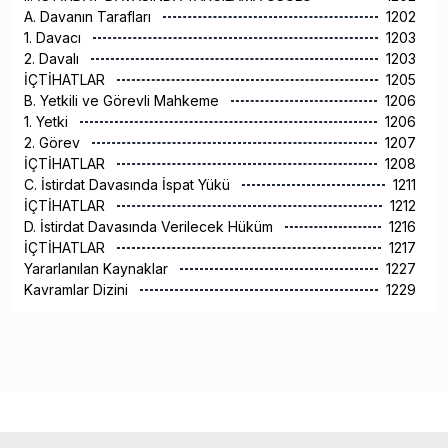
A. Davanın Tarafları
1202
1. Davacı
1203
2. Davalı
1203
İÇTİHATLAR
1205
B. Yetkili ve Görevli Mahkeme
1206
1. Yetki
1206
2. Görev
1207
İÇTİHATLAR
1208
C. İstirdat Davasında İspat Yükü
1211
İÇTİHATLAR
1212
D. İstirdat Davasında Verilecek Hüküm
1216
İÇTİHATLAR
1217
Yararlanılan Kaynaklar
1227
Kavramlar Dizini
1229