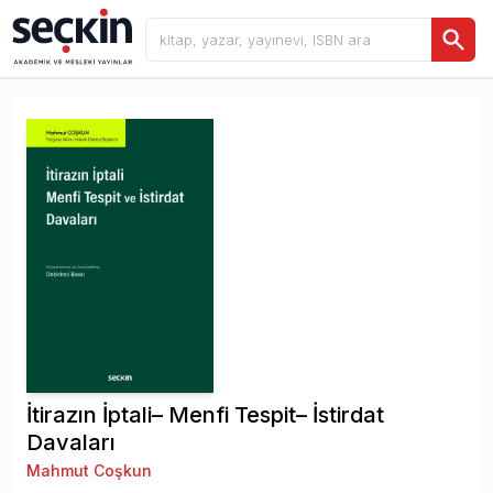
İtirazın İptali– Menfi Tespit– İstirdat
Davaları
Mahmut Coşkun