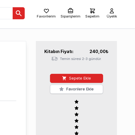
Favorilerim
Siparişlerim
Sepetim
Üyelik
Kitabın
Fiyatı:
240,00
₺
Temin süresi 2-3 gündür.
Sepete Ekle
Favorilere Ekle