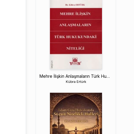
Mehre İlişkin Anlaşmaların Türk Hukukundaki Niteliği
Kübra Ertürk