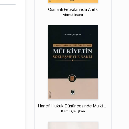
Osmanlı Fetvalarında Ahilik
Ahmet İnanır
Hanefi Hukuk Düşüncesinde Mülkiyetin Sözleşmeyle Nakli
Kamil Çalışkan