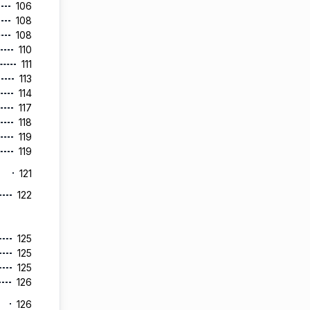
106
108
108
110
111
113
114
117
118
119
119
121
122
125
125
125
126
126