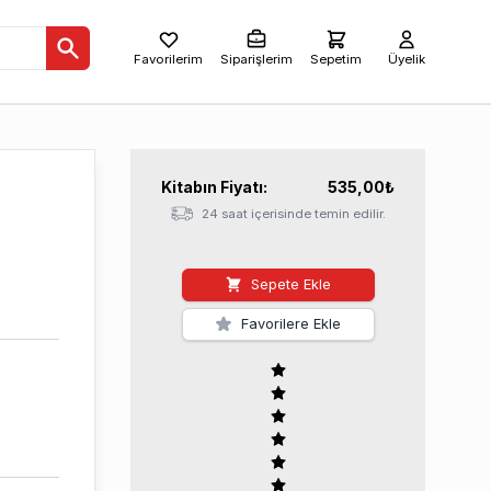
Favorilerim
Siparişlerim
Sepetim
Üyelik
Kitabın
Fiyatı:
535,00
₺
24 saat içerisinde temin edilir.
Sepete Ekle
Favorilere Ekle