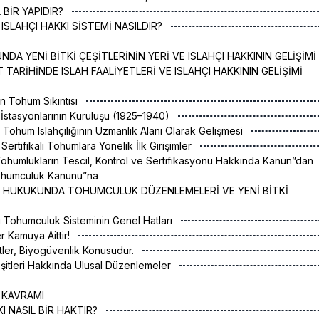
L BİR YAPIDIR?
 ISLAHÇI HAKKI SİSTEMİ NASILDIR?
DA YENİ BİTKİ ÇEŞİTLERİNİN YERİ VE ISLAHÇI HAKKININ GELİŞİMİ
 TARİHİNDE ISLAH FAALİYETLERİ VE ISLAHÇI HAKKININ GELİŞİMİ
in Tohum Sıkıntısı
 İstasyonlarının Kuruluşu (1925–1940)
ar: Tohum Islahçılığının Uzmanlık Alanı Olarak Gelişmesi
r: Sertifikalı Tohumlara Yönelik İlk Girişimler
“Tohumlukların Tescil, Kontrol ve Sertifikasyonu Hakkında Kanun”dan
Tohumculuk Kanunu”na
IM HUKUKUNDA TOHUMCULUK DÜZENLEMELERİ VE YENİ BİTKİ
i Tohumculuk Sisteminin Genel Hatları
er Kamuya Aittir!
tler, Biyogüvenlik Konusudur.
Çeşitleri Hakkında Ulusal Düzenlemeler
I KAVRAMI
KKI NASIL BİR HAKTIR?