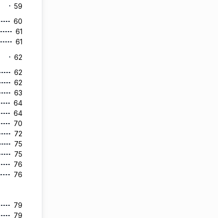
59
60
61
61
62
62
62
63
64
64
70
72
75
75
76
76
79
79