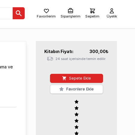
Favorilerim
Siparişlerim
Sepetim
Üyelik
Kitabın
Fiyatı:
300,00
₺
24 saat içerisinde temin edilir.
lama ve
Sepete Ekle
Favorilere Ekle