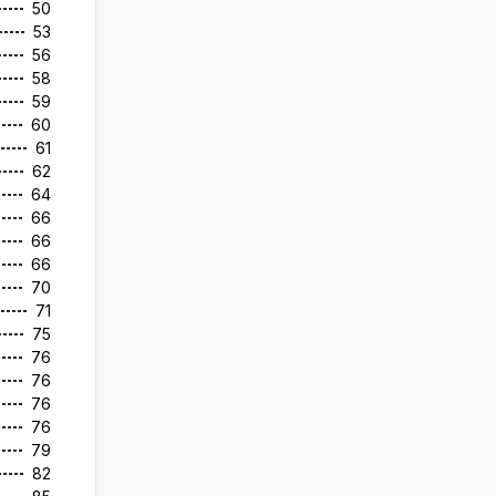
50
53
56
58
59
60
61
62
64
66
66
66
70
71
75
76
76
76
76
79
82