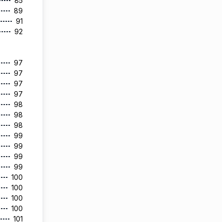
85
89
91
92
97
97
97
97
98
98
98
99
99
99
99
100
100
100
100
101