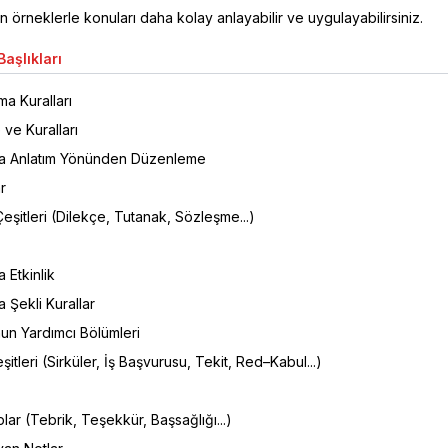
n örneklerle konuları daha kolay anlayabilir ve uygulayabilirsiniz.
aşlıkları
a Kuralları
 ve Kuralları
da Anlatım Yönünden Düzenleme
r
eşitleri (Dilekçe, Tutanak, Sözleşme...)
a Etkinlik
a Şekli Kurallar
un Yardımcı Bölümleri
eşitleri (Sirküler, İş Başvurusu, Tekit, Red–Kabul...)
ar (Tebrik, Teşekkür, Başsağlığı...)