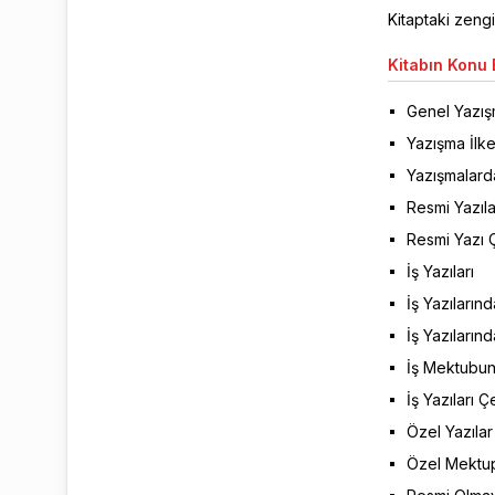
Kitaptaki zengi
Kitabın
Konu B
Genel Yazışm
Yazışma İlke
Yazışmalar
Resmi Yazıla
Resmi Yazı Ç
İş Yazıları
İş Yazılarınd
İş Yazılarınd
İş Mektubun
İş Yazıları Ç
Özel Yazılar
Özel Mektupl