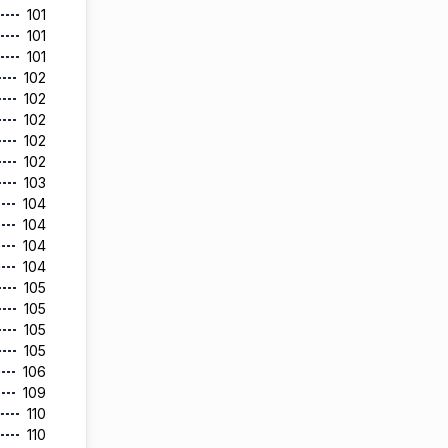
101
101
101
102
102
102
102
102
103
104
104
104
104
105
105
105
105
106
109
110
110