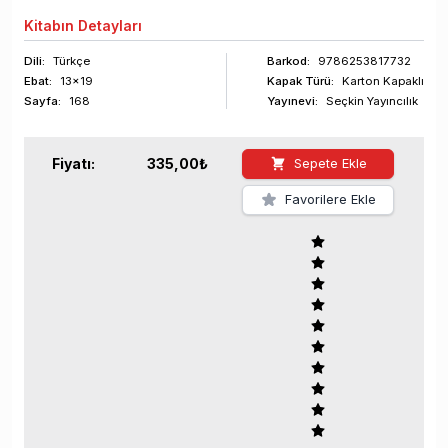
Kitabın
Detayları
Dili:
Türkçe
Barkod
:
9786253817732
Ebat:
13x19
Kapak Türü:
Karton Kapaklı
Sayfa
:
168
Yayınevi:
Seçkin Yayıncılık
Fiyatı:
335,00
₺
Sepete Ekle
Favorilere Ekle