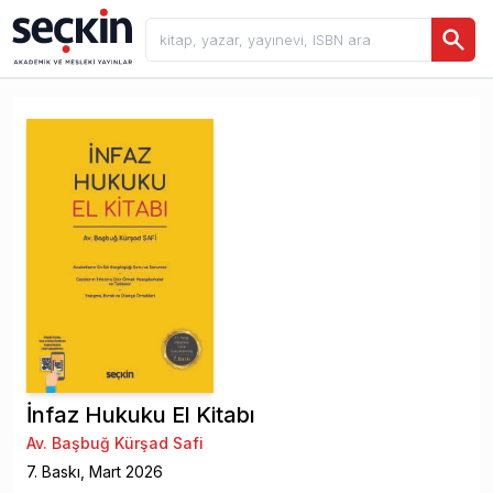
İnfaz Hukuku El Kitabı
Av. Başbuğ Kürşad Safi
7
. Baskı,
Mart
2026