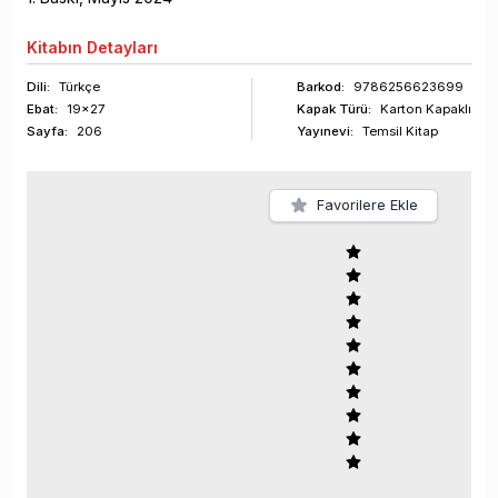
Kitabın
Detayları
Dili:
Türkçe
Barkod
:
9786256623699
Ebat:
19x27
Kapak Türü:
Karton Kapaklı
Sayfa
:
206
Yayınevi:
Temsil Kitap
Favorilere Ekle