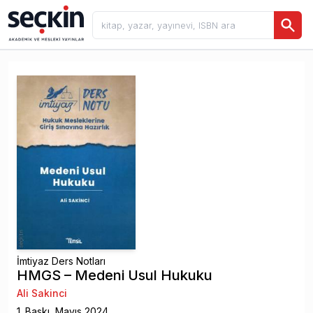
İmtiyaz Ders Notları
HMGS – Medeni Usul Hukuku
Ali Sakinci
1
. Baskı,
Mayıs
2024