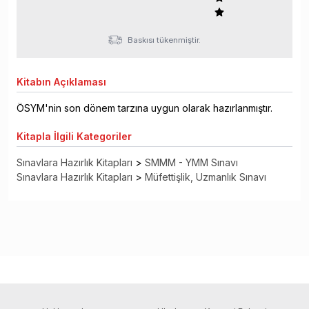
Baskısı tükenmiştir.
Kitabın
Açıklaması
ÖSYM'nin son dönem tarzına uygun olarak hazırlanmıştır.
Kitapla
İlgili Kategoriler
Sınavlara Hazırlık Kitapları
>
SMMM - YMM Sınavı
Sınavlara Hazırlık Kitapları
>
Müfettişlik, Uzmanlık Sınavı