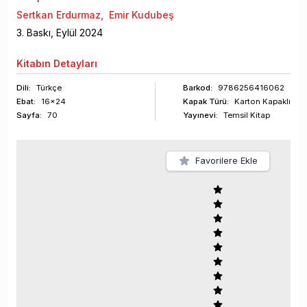
Sertkan Erdurmaz
,
Emir Kudubeş
3
. Baskı,
Eylül
2024
Kitabın
Detayları
Dili:
Türkçe
Barkod
:
9786256416062
Ebat:
16x24
Kapak Türü:
Karton Kapaklı
Sayfa
:
70
Yayınevi:
Temsil Kitap
Favorilere Ekle