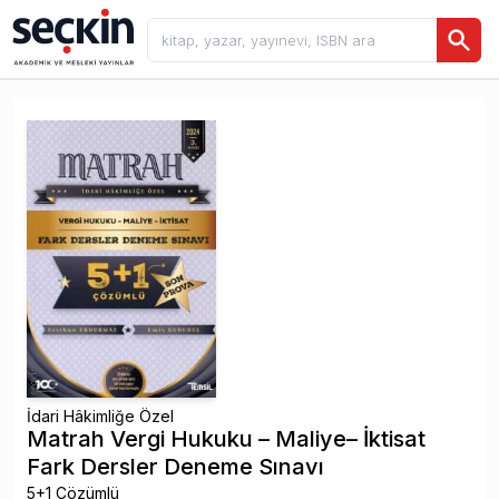
İdari Hâkimliğe Özel
Matrah Vergi Hukuku – Maliye– İktisat
Fark Dersler Deneme Sınavı
5+1 Çözümlü