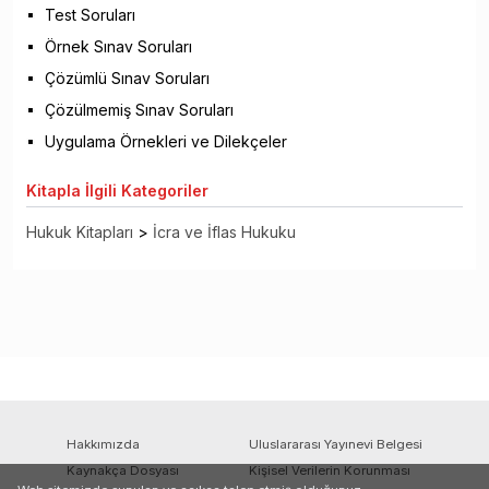
Test Soruları
Örnek Sınav Soruları
Çözümlü Sınav Soruları
Çözülmemiş Sınav Soruları
Uygulama Örnekleri ve Dilekçeler
Kitapla
İlgili Kategoriler
Hukuk Kitapları
>
İcra ve İflas Hukuku
Hakkımızda
Uluslararası Yayınevi Belgesi
Kaynakça Dosyası
Kişisel Verilerin Korunması