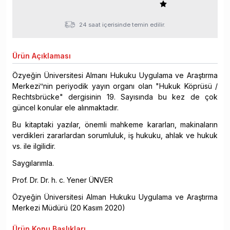
24 saat içerisinde temin edilir.
Ürün
Açıklaması
Özyeğin Üniversitesi Almanı Hukuku Uygulama ve Araştırma
Merkezi‟nin periyodik yayın organı olan "Hukuk Köprüsü /
Rechtsbrücke" dergisinin 19. Sayısında bu kez de çok
güncel konular ele alınmaktadır.
Bu kitaptaki yazılar, önemli mahkeme kararları, makinaların
verdikleri zararlardan sorumluluk, iş hukuku, ahlak ve hukuk
vs. ile ilgilidir.
Saygılarımla.
Prof. Dr. Dr. h. c. Yener ÜNVER
Özyeğin Üniversitesi Alman Hukuku Uygulama ve Araştırma
Merkezi Müdürü (20 Kasım 2020)
Ürün
Konu Başlıkları