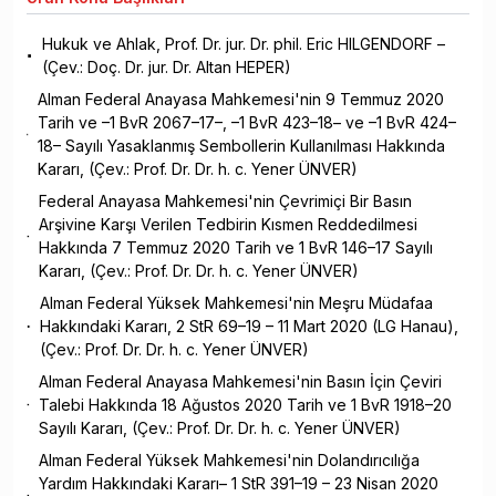
Hukuk ve Ahlak, Prof. Dr. jur. Dr. phil. Eric HILGENDORF –
(Çev.: Doç. Dr. jur. Dr. Altan HEPER)
Alman Federal Anayasa Mahkemesi'nin 9 Temmuz 2020
Tarih ve –1 BvR 2067–17–, –1 BvR 423–18– ve –1 BvR 424–
18– Sayılı Yasaklanmış Sembollerin Kullanılması Hakkında
Kararı, (Çev.: Prof. Dr. Dr. h. c. Yener ÜNVER)
Federal Anayasa Mahkemesi'nin Çevrimiçi Bir Basın
Arşivine Karşı Verilen Tedbirin Kısmen Reddedilmesi
Hakkında 7 Temmuz 2020 Tarih ve 1 BvR 146–17 Sayılı
Kararı, (Çev.: Prof. Dr. Dr. h. c. Yener ÜNVER)
Alman Federal Yüksek Mahkemesi'nin Meşru Müdafaa
Hakkındaki Kararı, 2 StR 69–19 – 11 Mart 2020 (LG Hanau),
(Çev.: Prof. Dr. Dr. h. c. Yener ÜNVER)
Alman Federal Anayasa Mahkemesi'nin Basın İçin Çeviri
Talebi Hakkında 18 Ağustos 2020 Tarih ve 1 BvR 1918–20
Sayılı Kararı, (Çev.: Prof. Dr. Dr. h. c. Yener ÜNVER)
Alman Federal Yüksek Mahkemesi'nin Dolandırıcılığa
Yardım Hakkındaki Kararı– 1 StR 391–19 – 23 Nisan 2020