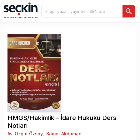
HMGS/Hakimlik – İdare Hukuku Ders
Notları
Av. Özgür Özsoy
,
Samet Akduman