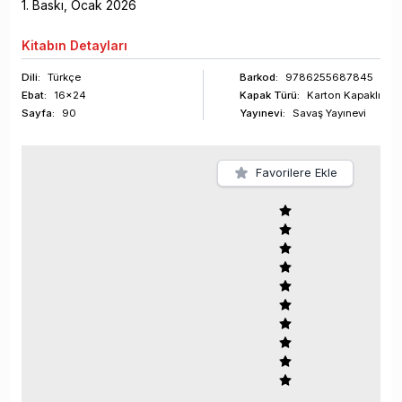
1
. Baskı,
Ocak
2026
Kitabın
Detayları
Dili:
Türkçe
Barkod
:
9786255687845
Ebat:
16x24
Kapak Türü:
Karton Kapaklı
Sayfa
:
90
Yayınevi:
Savaş Yayınevi
Favorilere Ekle