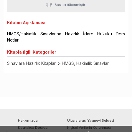
Baskısı tükenmiştir.
Kitabın
Açıklaması
HMGS/Hakimlik Sınavlarına Hazırlık İdare Hukuku Ders
Notları
Kitapla
İlgili Kategoriler
Sınavlara Hazırlık Kitapları
>
HMGS, Hakimlik Sınavları
Hakkımızda
Uluslararası Yayınevi Belgesi
Kaynakça Dosyası
Kişisel Verilerin Korunması