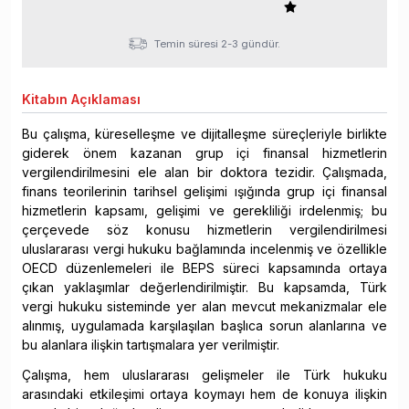
Temin süresi 2-3 gündür.
Kitabın
Açıklaması
Bu çalışma, küreselleşme ve dijitalleşme süreçleriyle birlikte
giderek önem kazanan grup içi finansal hizmetlerin
vergilendirilmesini ele alan bir doktora tezidir. Çalışmada,
finans teorilerinin tarihsel gelişimi ışığında grup içi finansal
hizmetlerin kapsamı, gelişimi ve gerekliliği irdelenmiş; bu
çerçevede söz konusu hizmetlerin vergilendirilmesi
uluslararası vergi hukuku bağlamında incelenmiş ve özellikle
OECD düzenlemeleri ile BEPS süreci kapsamında ortaya
çıkan yaklaşımlar değerlendirilmiştir. Bu kapsamda, Türk
vergi hukuku sisteminde yer alan mevcut mekanizmalar ele
alınmış, uygulamada karşılaşılan başlıca sorun alanlarına ve
bu alanlara ilişkin tartışmalara yer verilmiştir.
Çalışma, hem uluslararası gelişmeler ile Türk hukuku
arasındaki etkileşimi ortaya koymayı hem de konuya ilişkin