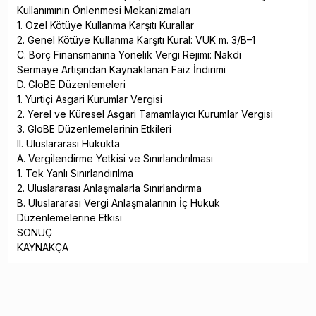
Kullanımının Önlenmesi Mekanizmaları
1. Özel Kötüye Kullanma Karşıtı Kurallar
2. Genel Kötüye Kullanma Karşıtı Kural: VUK m. 3/B–1
C. Borç Finansmanına Yönelik Vergi Rejimi: Nakdi
Sermaye Artışından Kaynaklanan Faiz İndirimi
D. GloBE Düzenlemeleri
1. Yurtiçi Asgari Kurumlar Vergisi
2. Yerel ve Küresel Asgari Tamamlayıcı Kurumlar Vergisi
3. GloBE Düzenlemelerinin Etkileri
II. Uluslararası Hukukta
A. Vergilendirme Yetkisi ve Sınırlandırılması
1. Tek Yanlı Sınırlandırılma
2. Uluslararası Anlaşmalarla Sınırlandırma
B. Uluslararası Vergi Anlaşmalarının İç Hukuk
Düzenlemelerine Etkisi
SONUÇ
KAYNAKÇA