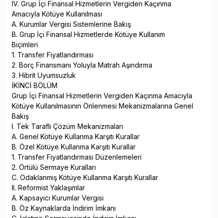
IV. Grup İçi Finansal Hizmetlerin Vergiden Kaçınma
Amacıyla Kötüye Kullanılması
A. Kurumlar Vergisi Sistemlerine Bakış
B. Grup İçi Finansal Hizmetlerde Kötüye Kullanım
Biçimleri
1. Transfer Fiyatlandırması
2. Borç Finansmanı Yoluyla Matrah Aşındırma
3. Hibrit Uyumsuzluk
İKİNCİ BÖLÜM
Grup İçi Finansal Hizmetlerin Vergiden Kaçınma Amacıyla
Kötüye Kullanılmasının Önlenmesi Mekanizmalarına Genel
Bakış
I. Tek Taraflı Çözüm Mekanizmaları
A. Genel Kötüye Kullanma Karşıtı Kurallar
B. Özel Kötüye Kullanma Karşıtı Kurallar
1. Transfer Fiyatlandırması Düzenlemeleri
2. Örtülü Sermaye Kuralları
C. Odaklanmış Kötüye Kullanma Karşıtı Kurallar
II. Reformist Yaklaşımlar
A. Kapsayıcı Kurumlar Vergisi
B. Öz Kaynaklarda İndirim İmkanı