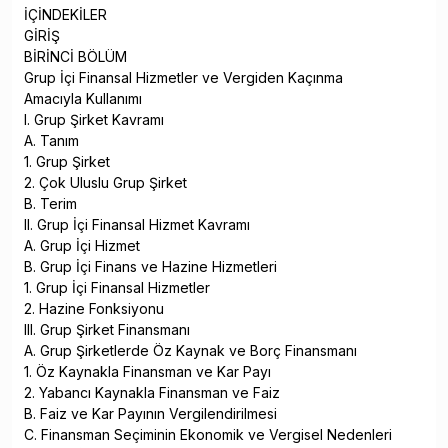
İÇİNDEKİLER
GİRİŞ
BİRİNCİ BÖLÜM
Grup İçi Finansal Hizmetler ve Vergiden Kaçınma
Amacıyla Kullanımı
I. Grup Şirket Kavramı
A. Tanım
1. Grup Şirket
2. Çok Uluslu Grup Şirket
B. Terim
II. Grup İçi Finansal Hizmet Kavramı
A. Grup İçi Hizmet
B. Grup İçi Finans ve Hazine Hizmetleri
1. Grup İçi Finansal Hizmetler
2. Hazine Fonksiyonu
III. Grup Şirket Finansmanı
A. Grup Şirketlerde Öz Kaynak ve Borç Finansmanı
1. Öz Kaynakla Finansman ve Kar Payı
2. Yabancı Kaynakla Finansman ve Faiz
B. Faiz ve Kar Payının Vergilendirilmesi
C. Finansman Seçiminin Ekonomik ve Vergisel Nedenleri