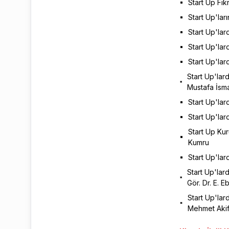
Start Up Fik
Start Up'lar
Start Up'la
Start Up'la
Start Up'lar
Start Up'lar
Mustafa İsma
Start Up'lar
Start Up'lar
Start Up Kur
Kumru
Start Up'lar
Start Up'la
Gör. Dr. E. E
Start Up'lar
Mehmet Akif