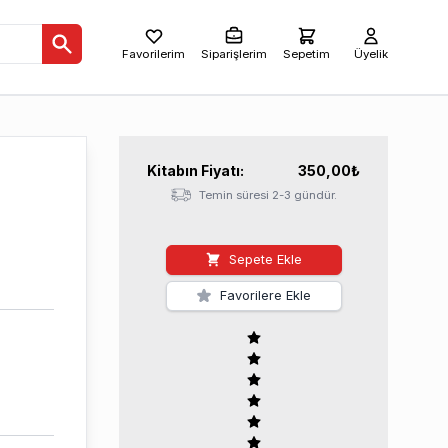
Favorilerim
Siparişlerim
Sepetim
Üyelik
Kitabın
Fiyatı:
350,00
₺
Temin süresi 2-3 gündür.
Sepete Ekle
Favorilere Ekle