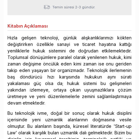
Temin süresi 2-3 gündür.
Kitabın
Açıklaması
Hızla gelişen teknoloji, günlük alışkanlıklarımızı kökten
değiştirirken özellikle sanayi ve ticaret hayatına kattığı
yeniliklerle hukuk sistemini de doğrudan etkilemektedir.
Toplumsal dönüşümlere paralel olarak yenilenen hukuk, kimi
zaman değişime öncülük eden kimi zaman ise onu geriden
takip eden yaşayan bir organizmadır. Teknolojik ilerlemenin
baş döndürücü hızı karşısında hukukun aynı sürati
yakalaması güç olsa da; hukuk sistemi bu gelişmeleri
yakından izlemeye, ortaya çıkan uyuşmazlıklara çözüm
üretmeye ve yeni düzenlemelerle zemini sağlamlaştırmaya
devam etmektedir.
Bu teknolojik ivme, doğal bir sonuç olarak hukuk disiplini
içerisinde yeni uzmanlık alanlarının doğmasına vesile
olmuştur. Bu alanların başında, küresel literatürde 'Start-up
Law' olarak karşılık bulan uzmanlık dalı gelmektedir. Bizim bu