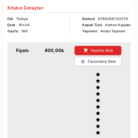
Kitabın
Detayları
Dili:
Türkçe
Barkod
:
9786258702279
Ebat:
16x24
Kapak Türü:
Karton Kapaklı
Sayfa
:
166
Yayınevi:
Aristo Yayınevi
Fiyatı:
400,00
₺
Sepete Ekle
Favorilere Ekle