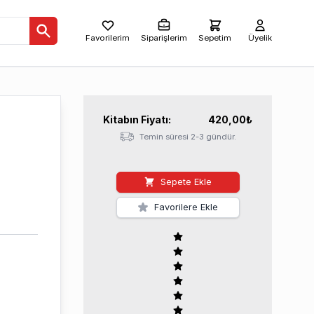
Favorilerim
Siparişlerim
Sepetim
Üyelik
Kitabın
Fiyatı:
420,00
₺
Temin süresi 2-3 gündür.
Sepete Ekle
Favorilere Ekle