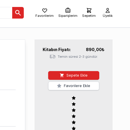
Favorilerim
Siparişlerim
Sepetim
Üyelik
Kitabın
Fiyatı:
890,00
₺
Temin süresi 2-3 gündür.
Sepete Ekle
Favorilere Ekle