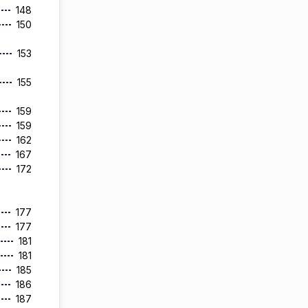
148
150
153
155
159
159
162
167
172
177
177
181
181
185
186
187