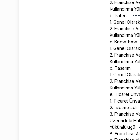
2. Franchise V
Kullandırma Y
b. Patent
1. Genel Olara
2. Franchise V
Kullandırma Y
c. Know–how
1. Genel Olara
2. Franchise 
Kullandırma Y
d. Tasarım
1. Genel Olara
2. Franchise V
Kullandırma Y
e. Ticaret Ûnv
1. Ticaret Ûnv
2. İşletme adı
3. Franchise V
Üzerindeki Hak
Yükümlülüğü
B. Franchise A