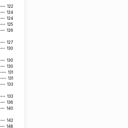
122
124
124
125
126
127
130
130
130
131
131
133
133
136
140
142
148