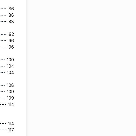
86
88
88
92
96
96
100
104
104
108
109
109
114
114
117