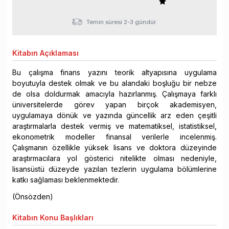
Temin süresi 2-3 gündür.
Kitabın
Açıklaması
Bu çalışma finans yazını teorik altyapısına uygulama
boyutuyla destek olmak ve bu alandaki boşluğu bir nebze
de olsa doldurmak amacıyla hazırlanmış. Çalışmaya farklı
üniversitelerde görev yapan birçok akademisyen,
uygulamaya dönük ve yazında güncellik arz eden çeşitli
araştırmalarla destek vermiş ve matematiksel, istatistiksel,
ekonometrik modeller finansal verilerle incelenmiş.
Çalışmanın özellikle yüksek lisans ve doktora düzeyinde
araştırmacılara yol gösterici nitelikte olması nedeniyle,
lisansüstü düzeyde yazılan tezlerin uygulama bölümlerine
katkı sağlaması beklenmektedir.
(Önsözden)
Kitabın
Konu Başlıkları