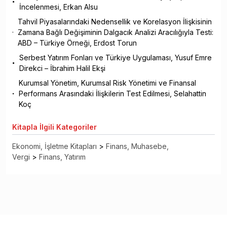
İncelenmesi, Erkan Alsu
Tahvil Piyasalarındaki Nedensellik ve Korelasyon İlişkisinin
Zamana Bağlı Değişiminin Dalgacık Analizi Aracılığıyla Testi:
ABD – Türkiye Örneği, Erdost Torun
Serbest Yatırım Fonları ve Türkiye Uygulaması, Yusuf Emre
Direkci – İbrahim Halil Ekşi
Kurumsal Yönetim, Kurumsal Risk Yönetimi ve Finansal
Performans Arasındaki İlişkilerin Test Edilmesi, Selahattin
Koç
Kitapla
İlgili Kategoriler
Ekonomi, İşletme Kitapları
>
Finans, Muhasebe,
Vergi
>
Finans, Yatırım