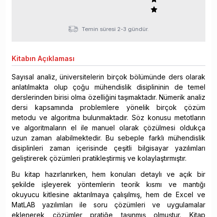
Temin süresi 2-3 gündür.
Kitabın
Açıklaması
Sayısal analiz, üniversitelerin birçok bölümünde ders olarak
anlatılmakta olup çoğu mühendislik disiplininin de temel
derslerinden birisi olma özelliğini taşımaktadır. Nümerik analiz
dersi kapsamında problemlere yönelik birçok çözüm
metodu ve algoritma bulunmaktadır. Söz konusu metotların
ve algoritmaların el ile manuel olarak çözülmesi oldukça
uzun zaman alabilmektedir. Bu sebeple farklı mühendislik
disiplinleri zaman içerisinde çeşitli bilgisayar yazılımları
geliştirerek çözümleri pratikleştirmiş ve kolaylaştırmıştır.
Bu kitap hazırlanırken, hem konuları detaylı ve açık bir
şekilde işleyerek yöntemlerin teorik kısmı ve mantığı
okuyucu kitlesine aktarılmaya çalışılmış, hem de Excel ve
MatLAB yazılımları ile soru çözümleri ve uygulamalar
eklenerek çözümler pratiğe taşınmış olmuştur. Kitap