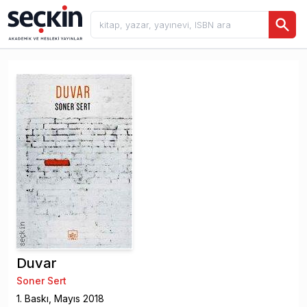
Duvar
Soner Sert
1
. Baskı,
Mayıs
2018