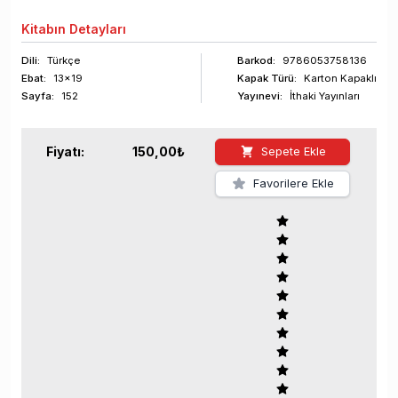
Kitabın
Detayları
Dili:
Türkçe
Barkod
:
9786053758136
Ebat:
13x19
Kapak Türü:
Karton Kapaklı
Sayfa
:
152
Yayınevi:
İthaki Yayınları
Fiyatı:
150,00
₺
Sepete Ekle
Favorilere Ekle