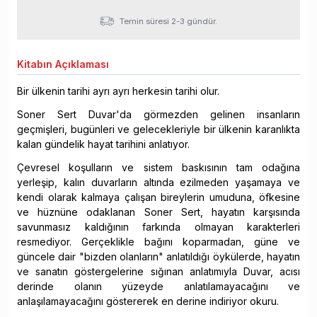
Temin süresi 2-3 gündür.
Kitabın
Açıklaması
Bir ülkenin tarihi ayrı ayrı herkesin tarihi olur.
Soner Sert Duvar'da görmezden gelinen insanların
geçmişleri, bugünleri ve gelecekleriyle bir ülkenin karanlıkta
kalan gündelik hayat tarihini anlatıyor.
Çevresel koşulların ve sistem baskısının tam odağına
yerleşip, kalın duvarların altında ezilmeden yaşamaya ve
kendi olarak kalmaya çalışan bireylerin umuduna, öfkesine
ve hüznüne odaklanan Soner Sert, hayatın karşısında
savunmasız kaldığının farkında olmayan karakterleri
resmediyor. Gerçeklikle bağını koparmadan, güne ve
güncele dair "bizden olanların" anlatıldığı öykülerde, hayatın
ve sanatın göstergelerine sığınan anlatımıyla Duvar, acısı
derinde olanın yüzeyde anlatılamayacağını ve
anlaşılamayacağını göstererek en derine indiriyor okuru.