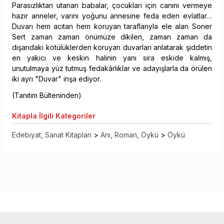
Parasızlıktan utanan babalar, çocukları için canını vermeye
hazır anneler, varını yoğunu annesine feda eden evlatlar…
Duvarı hem acıtan hem koruyan taraflarıyla ele alan Soner
Sert zaman zaman önümüze dikilen, zaman zaman da
dışarıdaki kötülüklerden koruyan duvarları anlatarak şiddetin
en yakıcı ve keskin halinin yanı sıra eskide kalmış,
unutulmaya yüz tutmuş fedakârlıklar ve adayışlarla da örülen
iki ayrı "Duvar" inşa ediyor.
(Tanıtım Bülteninden)
Kitapla
İlgili Kategoriler
Edebiyat, Sanat Kitapları
>
Anı, Roman, Öykü
>
Öykü