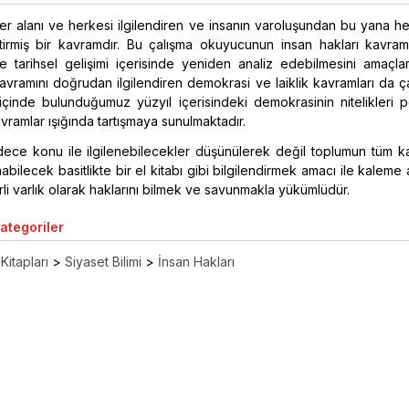
her alanı ve herkesi ilgilendiren ve insanın varoluşundan bu yana 
ettirmiş bir kavramdır. Bu çalışma okuyucunun insan hakları kavramı
ve tarihsel gelişimi içerisinde yeniden analiz edebilmesini amaçla
kavramını doğrudan ilgilendiren demokrasi ve laiklik kavramları da 
içinde bulunduğumuz yüzyıl içerisindeki demokrasinin nitelikleri p
avramlar ışığında tartışmaya sunulmaktadır.
ece konu ile ilgilenebilecekler düşünülerek değil toplumun tüm ka
bilecek basitlikte bir el kitabı gibi bilgilendirmek amacı ile kaleme al
li varlık olarak haklarını bilmek ve savunmakla yükümlüdür.
Kategoriler
Kitapları
>
Siyaset Bilimi
>
İnsan Hakları