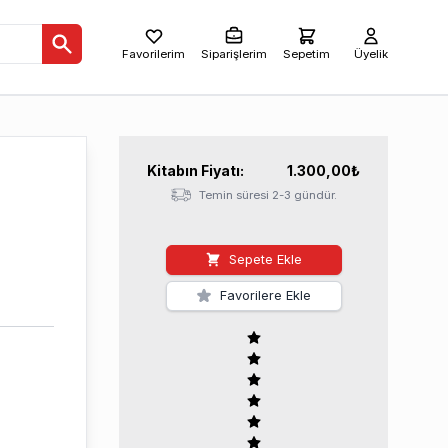
Favorilerim
Siparişlerim
Sepetim
Üyelik
Kitabın
Fiyatı:
1.300,00
₺
Temin süresi 2-3 gündür.
Sepete Ekle
Favorilere Ekle