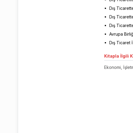
Dış Ticaret
Dış Ticarett
Dış Ticarett
Avrupa Birliğ
Dış Ticaret
Kitapla
İlgili 
Ekonomi, İşletm