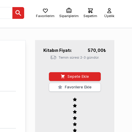
Favorilerim
Siparişlerim
Sepetim
Üyelik
Kitabın
Fiyatı:
570,00
₺
Temin süresi 2-3 gündür.
Sepete Ekle
Favorilere Ekle