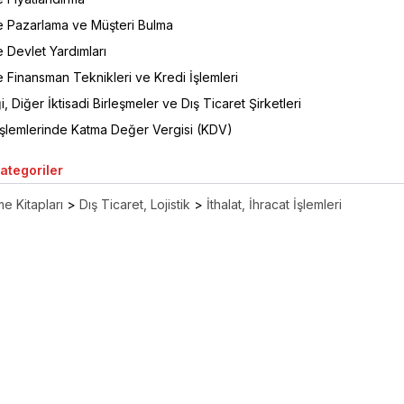
te Pazarlama ve Müşteri Bulma
e Devlet Yardımları
e Finansman Teknikleri ve Kredi İşlemleri
i, Diğer İktisadi Birleşmeler ve Dış Ticaret Şirketleri
 İşlemlerinde Katma Değer Vergisi (KDV)
Kategoriler
e Kitapları
>
Dış Ticaret, Lojistik
>
İthalat, İhracat İşlemleri