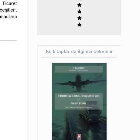
 Ticaret
çeşitleri,
amacılara
Bu kitaplar da ilginizi çekebilir