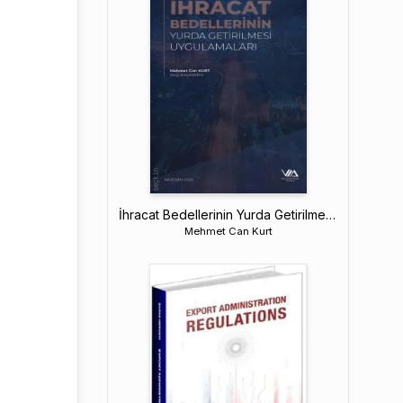
İhracat Bedellerinin Yurda Getirilmesi Uygulamaları
Mehmet Can Kurt