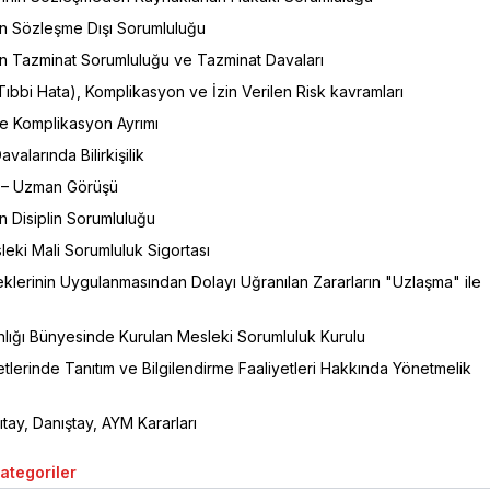
in Sözleşme Dışı Sorumluluğu
in Tazminat Sorumluluğu ve Tazminat Davaları
Tıbbi Hata), Komplikasyon ve İzin Verilen Risk kavramları
ve Komplikasyon Ayrımı
valarında Bilirkişilik
 – Uzman Görüşü
n Disiplin Sorumluluğu
eki Mali Sorumluluk Sigortası
klerinin Uygulanmasından Dolayı Uğranılan Zararların "Uzlaşma" ile
nlığı Bünyesinde Kurulan Mesleki Sorumluluk Kurulu
tlerinde Tanıtım ve Bilgilendirme Faaliyetleri Hakkında Yönetmelik
tay, Danıştay, AYM Kararları
Kategoriler