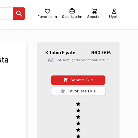
Favorilerim
Siparişlerim
Sepetim
Üyelik
Kitabın
Fiyatı:
960,00
₺
sta
24 saat içerisinde temin edilir.
Sepete Ekle
Favorilere Ekle