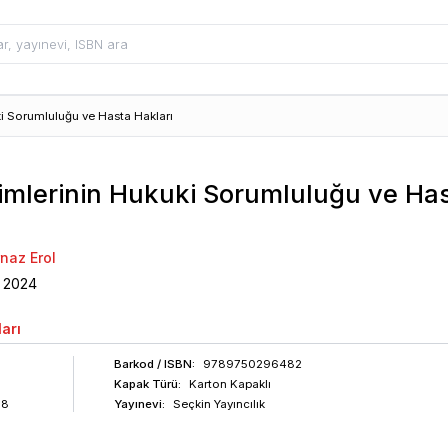
i Sorumluluğu ve Hasta Hakları
imlerinin Hukuki Sorumluluğu ve Ha
rnaz Erol
2024
arı
Barkod
/ ISBN
:
9789750296482
Kapak Türü:
Karton Kapaklı
98
Yayınevi:
Seçkin Yayıncılık