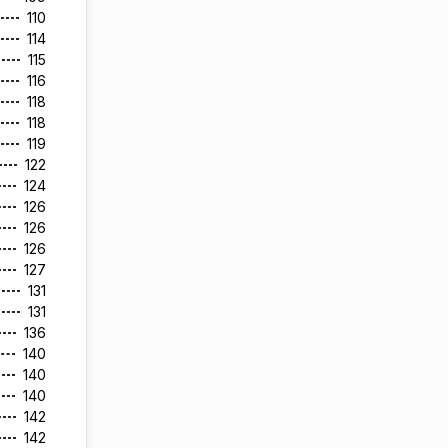
110
114
115
116
118
118
119
122
124
126
126
126
127
131
131
136
140
140
140
142
142