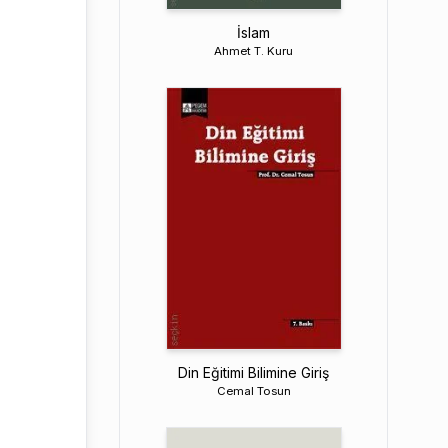
İslam
Ahmet T. Kuru
Din Eğitimi Bilimine Giriş
Cemal Tosun