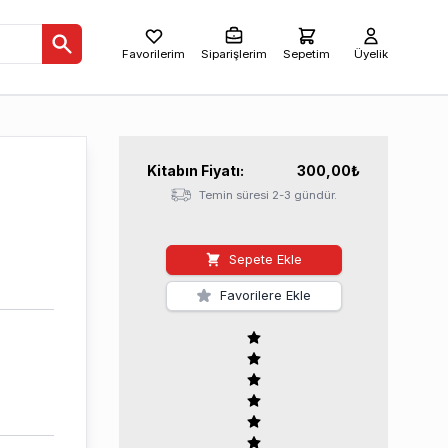
Favorilerim
Siparişlerim
Sepetim
Üyelik
Kitabın
Fiyatı:
300,00
₺
Temin süresi 2-3 gündür.
Sepete Ekle
Favorilere Ekle