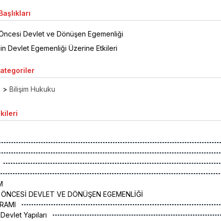
aşlıkları
e Öncesi Devlet ve Dönüşen Egemenliği
nin Devlet Egemenliği Üzerine Etkileri
Kategoriler
ı
>
Bilişim Hukuku
kileri
M
 ÖNCESİ DEVLET VE DÖNÜŞEN EGEMENLİĞİ
VRAMI
 Devlet Yapıları