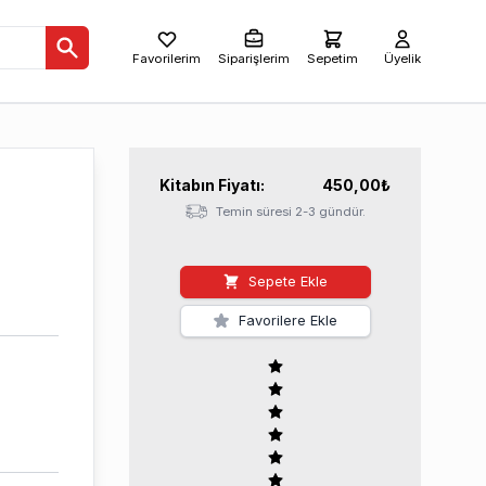
Favorilerim
Siparişlerim
Sepetim
Üyelik
Kitabın
Fiyatı:
450,00
₺
Temin süresi 2-3 gündür.
Sepete Ekle
Favorilere Ekle