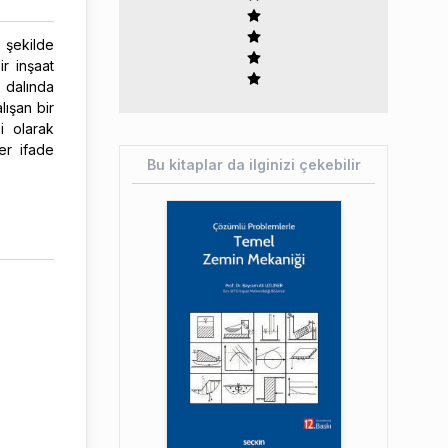
şekilde
ir inşaat
 dalında
lışan bir
i olarak
er ifade
Bu kitaplar da ilginizi çekebilir