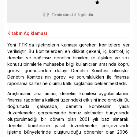
Temin süresi 2-3 gündür.
Kitabın
Açıklaması
Yeni TTK'da işletmelerin kurması gereken komitelere yer
verilmiştir. Bu komitelerden en dikkat çekeni, iç kontrol, iç
denetim ve bağımsız denetim birimleri ile ilişkileri ve söz
konusu birimlerle muhasebe bilgi kullanıcıları arasında köprü
görevi görmesinden dolayı Denetim Komitesi olmuştur.
Denetim Komitesi'nin görev ve sorumlulukları ile finansal
raporlama kalitesine olumlu katkı sağlaması beklenmektedir.
Araştırmanın ana amacı, denetim komitesi uygulamalarının
finansal raporlama kalitesi üzerindeki etkisini incelemektir. Bu
doğrultuda çalışmada, denetim komitesinin yasal
düzenlemeler çerçevesinde henüz işletmeler bünyesinde
oluşturulmadığı bir dönem olan 2001 yılı baz alınarak,
denetim komitesinin yasal düzenlemeler çerçevesinde
işletme bünyelerinde oluşturulduğu dönemler olan 2006-