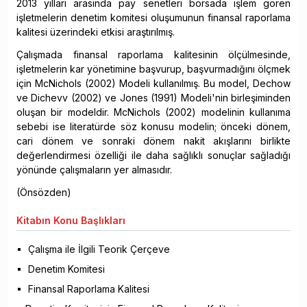
2013 yılları arasında pay senetleri borsada işlem gören
işletmelerin denetim komitesi oluşumunun finansal raporlama
kalitesi üzerindeki etkisi araştırılmış.
Çalışmada finansal raporlama kalitesinin ölçülmesinde,
işletmelerin kar yönetimine başvurup, başvurmadığını ölçmek
için McNichols (2002) Modeli kullanılmış. Bu model, Dechow
ve Dichevv (2002) ve Jones (1991) Modeli'nin birleşiminden
oluşan bir modeldir. McNichols (2002) modelinin kullanıma
sebebi ise literatürde söz konusu modelin; önceki dönem,
cari dönem ve sonraki dönem nakit akışlarını birlikte
değerlendirmesi özelliği ile daha sağlıklı sonuçlar sağladığı
yönünde çalışmaların yer almasıdır.
(Önsözden)
Kitabın
Konu Başlıkları
Çalışma ile İlgili Teorik Çerçeve
Denetim Komitesi
Finansal Raporlama Kalitesi