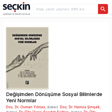
Değişimden Dönüşüme Sosyal Bilimlerde
Yeni Normlar
Doç. Dr. Osman Yılmaz
,
Doç. Dr. Hamza Şimşek
,
(Editör)
Dr. Öğr. Üyesi Saadet Sağtaş
,
Dr. Öğr.