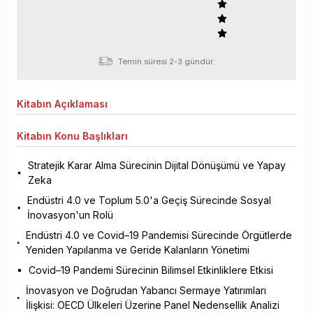
Temin süresi 2-3 gündür.
Kitabın
Açıklaması
Kitabın
Konu Başlıkları
Stratejik Karar Alma Sürecinin Dijital Dönüşümü ve Yapay
Zeka
Endüstri 4.0 ve Toplum 5.0'a Geçiş Sürecinde Sosyal
İnovasyon'un Rolü
Endüstri 4.0 ve Covid–19 Pandemisi Sürecinde Örgütlerde
Yeniden Yapılanma ve Geride Kalanların Yönetimi
Covid–19 Pandemi Sürecinin Bilimsel Etkinliklere Etkisi
İnovasyon ve Doğrudan Yabancı Sermaye Yatırımları
İlişkisi: OECD Ülkeleri Üzerine Panel Nedensellik Analizi