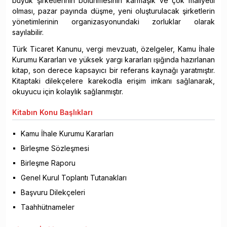
büyük şirketlerinin bölünmesinin karmaşık ve çok maliyetli
olması, pazar payında düşme, yeni oluşturulacak şirketlerin
yönetimlerinin organizasyonundaki zorluklar olarak
sayılabilir.
Türk Ticaret Kanunu, vergi mevzuatı, özelgeler, Kamu İhale
Kurumu Kararları ve yüksek yargı kararları ışığında hazırlanan
kitap, son derece kapsayıcı bir referans kaynağı yaratmıştır.
Kitaptaki dilekçelere karekodla erişim imkanı sağlanarak,
okuyucu için kolaylık sağlanmıştır.
Kitabın
Konu Başlıkları
Kamu İhale Kurumu Kararları
Birleşme Sözleşmesi
Birleşme Raporu
Genel Kurul Toplantı Tutanakları
Başvuru Dilekçeleri
Taahhütnameler