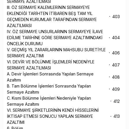
SERMAYE AZALTILMASI
III. ÖZ SERMAYE KALEMLERİNİN SERMAYEYE
EKLENDİĞİ TARİHTEN İTİBAREN BEŞ TAM YIL
403
GEÇMEDEN KURUMLAR TARAFINDAN SERMAYE
AZALTILMASI
IV. ÖZ SERMAYE UNSURLARININ SERMAYEYE İLAVE
EDİLME TARİHİNE GÖRE SERMAYE AZALTIMINDAKİ
404
ÖNCELİK DURUMU
V. GEÇMİŞ YIL ZARARLARININ MAHSUBU SURETİYLE
406
SERMAYE AZALTIMI
VI. DEVİR VE BÖLÜNME İŞLEMLERİ NEDENİYLE
407
SERMAYE AZALTILMASI
A. Devir İşlemleri Sonrasında Yapılan Sermaye
408
Azaltımı
B. Tam Bölünme İşlemleri Sonrasında Yapılan
409
Sermaye Azaltımı
C. Kısmi Bölünme İşlemleri Nedeniyle Yapılan
412
Sermaye Azaltımı
VI. SERMAYE ŞİRKETLERİNİN KENDİ HİSSELERİNİ
İKTİSAP ETMESİ SONUCU YAPILAN SERMAYE
413
AZALTIMI
6. Bölüm