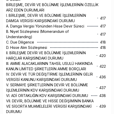
BİRLEŞME, DEVİR VE BÖLÜNME İŞLEMLERİNİN ÖZELLİK
ARZ EDEN DURUMLARI
I. BİRLEŞME, DEVİR VE BÖLÜNME İŞLEMLERİNİN
417
DAMGA VERGİSİ KARŞISINDAKİ DURUMU
A. Damga Vergisi Yönünden Hisse Devir Süreci
417
B. Niyet Sözleşmesi (Momerandum of
417
Understanding)
C. Due Diligence
418
D. Hisse Alım Sözleşmesi
418
II. BİRLEŞME DEVİR VE BÖLÜNME İŞLEMLERİNİN
420
HARÇLAR KARŞISINDAKİ DURUMU
III. AMME ALACAKLARININ TAHSİL USULÜ HAKKINDA
422
KANUN LİMİTED ŞİRKETLERİN AMME BORÇLARI
IV. DEVİR VE TÜR DEĞİŞTİRME İŞLEMLERİNİN GELİR
436
VERGİSİ KANUNU KARŞISINDAKİ DURUMU
V. SERMAYE ŞİRKETLERİNİN DEVİR VE BÖLÜNME
437
İŞLEMLERİNİN KDV KARŞISINDAKİ DURUMU
VI. ADİ ORTAKLIĞIN KDV KARŞISINDAKİ DURUMU
438
VII. DEVİR, BÖLÜNME VE HİSSE DEĞİŞİMİNİN BANKA
VE SİGORTA MUAMELELERİ VERGİSİ KARŞISINDAKİ
439
DURUMU