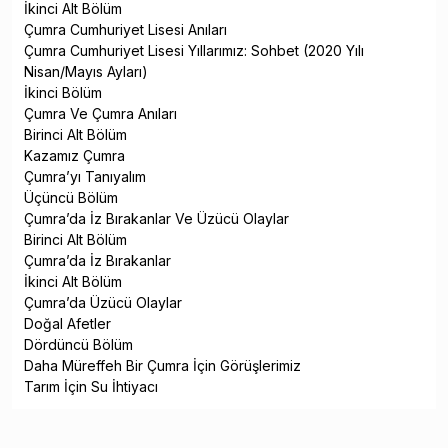
İkinci Alt Bölüm
Çumra Cumhuriyet Lisesi Anıları
Çumra Cumhuriyet Lisesi Yıllarımız: Sohbet (2020 Yılı
Nisan/Mayıs Ayları)
İkinci Bölüm
Çumra Ve Çumra Anıları
Birinci Alt Bölüm
Kazamız Çumra
Çumra’yı Tanıyalım
Üçüncü Bölüm
Çumra’da İz Bırakanlar Ve Üzücü Olaylar
Birinci Alt Bölüm
Çumra’da İz Bırakanlar
İkinci Alt Bölüm
Çumra’da Üzücü Olaylar
Doğal Afetler
Dördüncü Bölüm
Daha Müreffeh Bir Çumra İçin Görüşlerimiz
Tarım İçin Su İhtiyacı