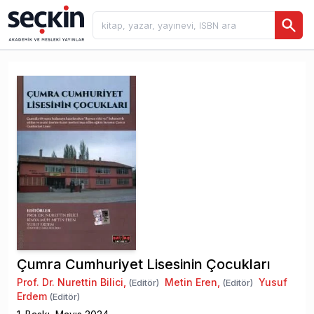
Çumra Cumhuriyet Lisesinin Çocukları
Prof. Dr. Nurettin Bilici
,
Metin Eren
,
Yusuf
(Editör)
(Editör)
Erdem
(Editör)