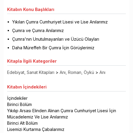
Kitabın
Konu Başlıkları
Yıkılan Çumra Cumhuriyet Lisesi ve Lise Anılarımız
Çumra ve Çumra Anılarımız
Çumra'nın Unutulmayanları ve Üzücü Olayları
Daha Müreffeh Bir Çumra İçin Görüşlerimiz
Kitapla
İlgili Kategoriler
Edebiyat, Sanat Kitapları
>
Anı, Roman, Öykü
>
Anı
Kitabın
İçindekileri
İçindekiler
Birinci Bölüm
Yıkılıp Arsası Elinden Alınan Çumra Cumhuriyet Lisesi İçin
Mücadelemiz Ve Lise Anılarımız
Birinci Alt Bölüm
Lisemizi Kurtarma Çabalarımız