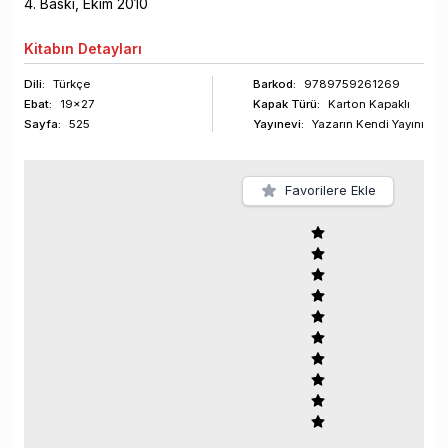
4
. Baskı,
Ekim
2010
Kitabın
Detayları
Dili:
Türkçe
Barkod
:
9789759261269
Ebat:
19x27
Kapak Türü:
Karton Kapaklı
Sayfa
:
525
Yayınevi:
Yazarın Kendi Yayını
Favorilere Ekle