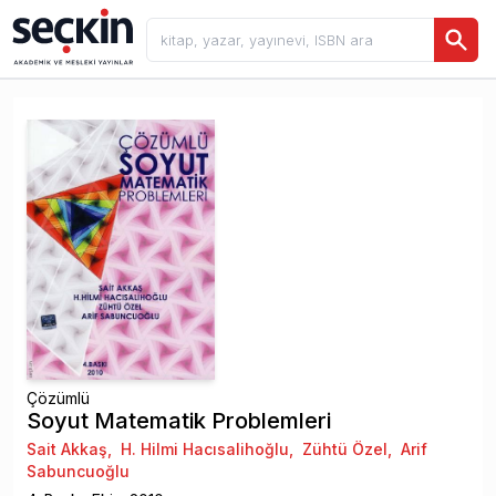
Çözümlü
Soyut Matematik Problemleri
Sait Akkaş
,
H. Hilmi Hacısalihoğlu
,
Zühtü Özel
,
Arif
Sabuncuoğlu