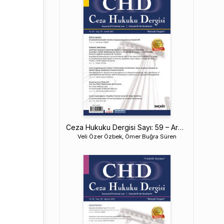
Ceza Hukuku Dergisi Sayı: 59 – Aralık 2025
Veli Özer Özbek, Ömer Buğra Süren