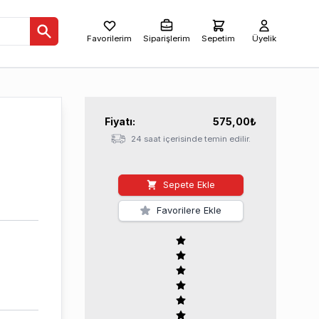
Favorilerim
Siparişlerim
Sepetim
Üyelik
Fiyatı:
575,00
₺
24 saat içerisinde temin edilir.
Sepete Ekle
Favorilere Ekle