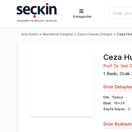
Kategoriler
Ana Sayfa
>
Akademik Dergiler
>
Ceza Hukuku Dergisi
>
Ceza Huku
Ceza Hu
Prof. Dr. Veli
1
. Baskı,
Ocak
Ürün
Detaylar
Dili:
Türkçe
Ebat:
16x24
Sayfa
Sayısı
:
0
Ürün
Açıklam