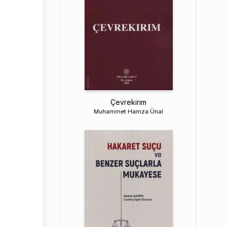
Çevrekırım
Muhammet Hamza Ünal