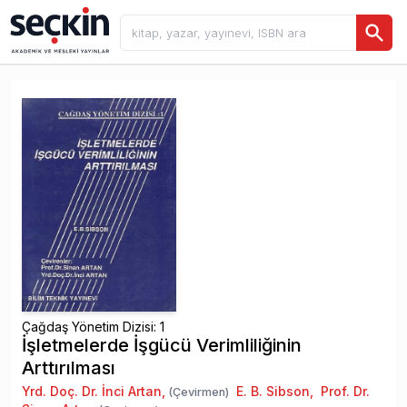
Çağdaş Yönetim Dizisi: 1
İşletmelerde İşgücü Verimliliğinin
Arttırılması
Yrd. Doç. Dr. İnci Artan
,
E. B. Sibson
,
Prof. Dr.
(Çevirmen)