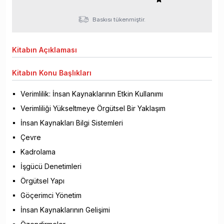
Baskısı tükenmiştir.
Kitabın
Açıklaması
Kitabın
Konu Başlıkları
Verimlilik: İnsan Kaynaklarının Etkin Kullanımı
Verimliliği Yükseltmeye Örgütsel Bir Yaklaşım
İnsan Kaynakları Bilgi Sistemleri
Çevre
Kadrolama
İşgücü Denetimleri
Örgütsel Yapı
Göçerimci Yönetim
İnsan Kaynaklarının Gelişimi