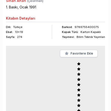
Sinan Artan
(Çevirmen)
1
. Baskı,
Ocak
1991
Kitabın
Detayları
Dili:
Türkçe
Barkod
:
9789755400075
Ebat:
13x19
Kapak Türü:
Karton Kapaklı
Sayfa
:
274
Yayınevi:
Bilim Teknik Yayınları
Favorilere Ekle