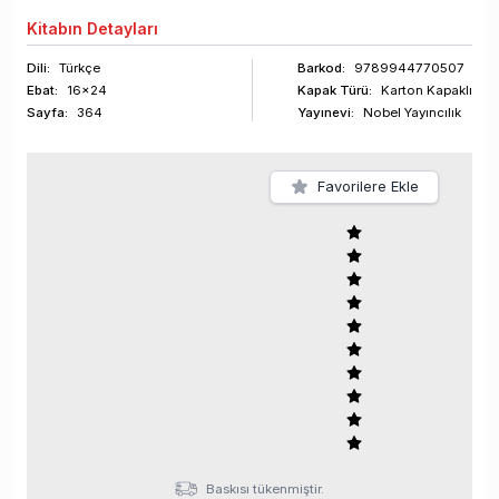
Kitabın
Detayları
Dili:
Türkçe
Barkod
:
9789944770507
Ebat:
16x24
Kapak Türü:
Karton Kapaklı
Sayfa
:
364
Yayınevi:
Nobel Yayıncılık
Favorilere Ekle
Baskısı tükenmiştir.