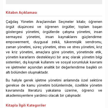
Kitabın
Açıklaması
Çağdaş Yönetim Araçlarından Seçmeler kitabı; öğrenen
örgüt düşüncesi ve öğrenen örgütler, toplam başarı
göstergesi yönetimi, örgütlerde çatışma yönetimi, insan
sermayesi yönetimi, insan kaynaklarını güçlendirme:
empowerment, duygusal zekâ, tükenmişlik sendromu,
zaman yönetimi, süreç yönetimi, stres ve stres yönetimi, kriz
ve kriz yönetimi, amaçlara göre yönetim, yönetimde etik,
yönetim kararlarını destekleyici bir araç olarak yönetim bilgi
sistemleri, dış kaynak kullanımı ve sosyal sorumluluk kavramı
ve işletmeler açısından analitik bir değerlendirme başlıklı on
altı bölümden oluşmaktadır.
Bu haliyle gerek işletme yönetimi anlamında özel sektöre
gerekse de kamu yönetimi bölümlerinde, özellikle yönetim
kavramında literatürü yakalama üzerine, öğrenci ve
akademisyenlere yardımcı olacak bir çalışmadır.
Kitapla
İlgili Kategoriler