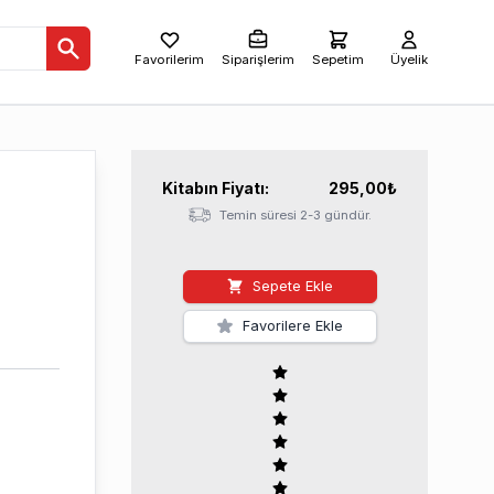
Favorilerim
Siparişlerim
Sepetim
Üyelik
Kitabın
Fiyatı:
295,00
₺
Temin süresi 2-3 gündür.
Sepete Ekle
Favorilere Ekle