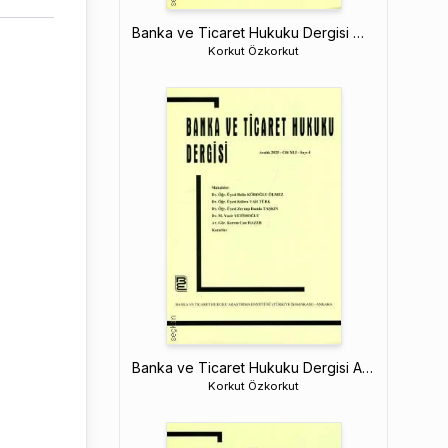
Banka ve Ticaret Hukuku Dergisi Mart 2026 – Cilt: 42 – Sayı: 1
Korkut Özkorkut
Banka ve Ticaret Hukuku Dergisi Aralık 2025 – Cilt: 41 – Sayı: 4
Korkut Özkorkut