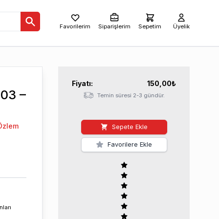
Favorilerim
Siparişlerim
Sepetim
Üyelik
Fiyatı:
150,00
₺
003 –
Temin süresi 2-3 gündür.
 Özlem
Sepete Ekle
Favorilere Ekle
nları