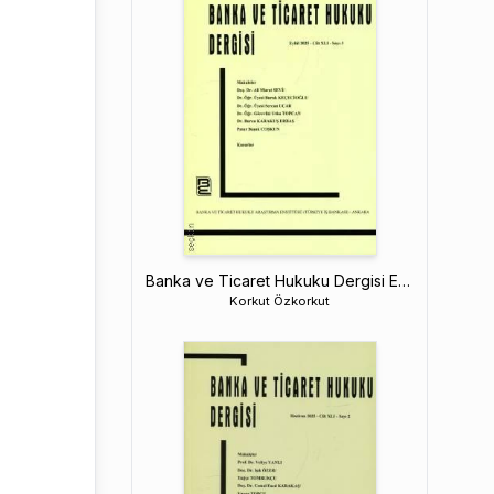
Banka ve Ticaret Hukuku Dergisi Eylül 2025 – Cilt: 41 – Sayı: 3
Korkut Özkorkut