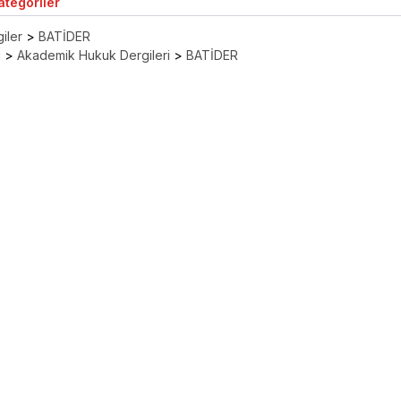
Kategoriler
iler
>
BATİDER
ı
>
Akademik Hukuk Dergileri
>
BATİDER