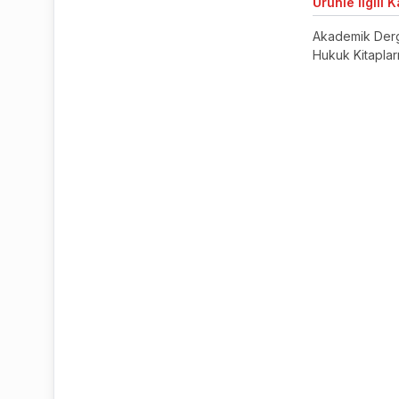
Ürünle
İlgili 
Akademik Derg
Hukuk Kitaplar