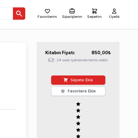
Favorilerim
Siparişlerim
Sepetim
Üyelik
Kitabın
Fiyatı:
850,00
₺
24 saat içerisinde temin edilir.
Sepete Ekle
Favorilere Ekle