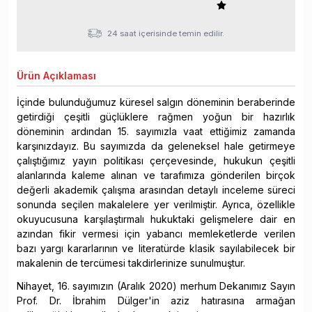
24 saat içerisinde temin edilir.
Ürün
Açıklaması
İçinde bulunduğumuz küresel salgın döneminin beraberinde
getirdiği çeşitli güçlüklere rağmen yoğun bir hazırlık
döneminin ardından 15. sayımızla vaat ettiğimiz zamanda
karşınızdayız. Bu sayımızda da geleneksel hale getirmeye
çalıştığımız yayın politikası çerçevesinde, hukukun çeşitli
alanlarında kaleme alınan ve tarafımıza gönderilen birçok
değerli akademik çalışma arasından detaylı inceleme süreci
sonunda seçilen makalelere yer verilmiştir. Ayrıca, özellikle
okuyucusuna karşılaştırmalı hukuktaki gelişmelere dair en
azından fikir vermesi için yabancı memleketlerde verilen
bazı yargı kararlarının ve literatürde klasik sayılabilecek bir
makalenin de tercümesi takdirlerinize sunulmuştur.
Nihayet, 16. sayımızın (Aralık 2020) merhum Dekanımız Sayın
Prof. Dr. İbrahim Dülger'in aziz hatırasına armağan