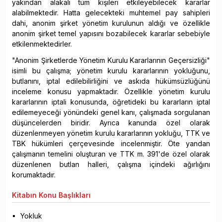
yakından alakalı tüm kişileri etkileyebilecek kararlar
alabilmektedir. Hatta gelecekteki muhtemel pay sahipleri
dahi, anonim şirket yönetim kurulunun aldığı ve özellikle
anonim şirket temel yapısını bozabilecek kararlar sebebiyle
etkilenmektedirler.
"Anonim Şirketlerde Yönetim Kurulu Kararlarının Geçersizliği"
isimli bu çalışma; yönetim kurulu kararlarının yokluğunu,
butlanını, iptal edilebilirliğini ve askıda hükümsüzlüğünü
inceleme konusu yapmaktadır. Özellikle yönetim kurulu
kararlarının iptali konusunda, öğretideki bu kararların iptal
edilemeyeceği yönündeki genel kanı, çalışmada sorgulanan
düşüncelerden biridir. Ayrıca kanunda özel olarak
düzenlenmeyen yönetim kurulu kararlarının yokluğu, TTK ve
TBK hükümleri çerçevesinde incelenmiştir. Öte yandan
çalışmanın temelini oluşturan ve TTK m. 391'de özel olarak
düzenlenen butlan halleri, çalışma içindeki ağırlığını
korumaktadır.
Kitabın
Konu Başlıkları
Yokluk