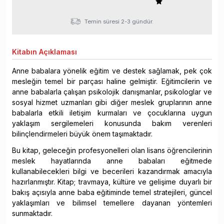
Temin süresi 2-3 gündür.
Kitabın
Açıklaması
Anne babalara yönelik eğitim ve destek sağlamak, pek çok
mesleğin temel bir parçası haline gelmiştir. Eğitimcilerin ve
anne babalarla çalışan psikolojik danışmanlar, psikologlar ve
sosyal hizmet uzmanları gibi diğer meslek gruplarının anne
babalarla etkili iletişim kurmaları ve çocuklarına uygun
yaklaşım sergilemeleri konusunda bakım verenleri
bilinçlendirmeleri büyük önem taşımaktadır.
Bu kitap, geleceğin profesyonelleri olan lisans öğrencilerinin
meslek hayatlarında anne babaları eğitmede
kullanabilecekleri bilgi ve becerileri kazandırmak amacıyla
hazırlanmıştır. Kitap; travmaya, kültüre ve gelişime duyarlı bir
bakış açısıyla anne baba eğitiminde temel stratejileri, güncel
yaklaşımları ve bilimsel temellere dayanan yöntemleri
sunmaktadır.