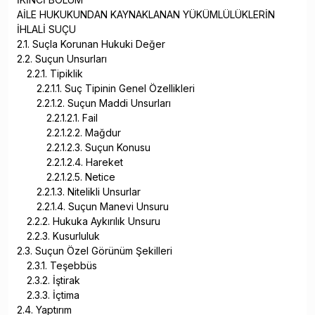
AİLE HUKUKUNDAN KAYNAKLANAN YÜKÜMLÜLÜKLERİN
İHLALİ SUÇU
2.1. Suçla Korunan Hukuki Değer
2.2. Suçun Unsurları
2.2.1. Tipiklik
2.2.1.1. Suç Tipinin Genel Özellikleri
2.2.1.2. Suçun Maddi Unsurları
2.2.1.2.1. Fail
2.2.1.2.2. Mağdur
2.2.1.2.3. Suçun Konusu
2.2.1.2.4. Hareket
2.2.1.2.5. Netice
2.2.1.3. Nitelikli Unsurlar
2.2.1.4. Suçun Manevi Unsuru
2.2.2. Hukuka Aykırılık Unsuru
2.2.3. Kusurluluk
2.3. Suçun Özel Görünüm Şekilleri
2.3.1. Teşebbüs
2.3.2. İştirak
2.3.3. İçtima
2.4. Yaptırım