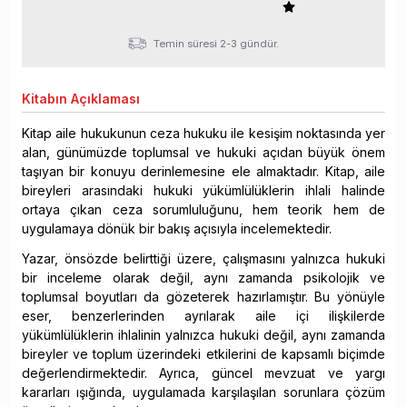
Temin süresi 2-3 gündür.
Kitabın
Açıklaması
Kitap aile hukukunun ceza hukuku ile kesişim noktasında yer
alan, günümüzde toplumsal ve hukuki açıdan büyük önem
taşıyan bir konuyu derinlemesine ele almaktadır. Kitap, aile
bireyleri arasındaki hukuki yükümlülüklerin ihlali halinde
ortaya çıkan ceza sorumluluğunu, hem teorik hem de
uygulamaya dönük bir bakış açısıyla incelemektedir.
Yazar, önsözde belirttiği üzere, çalışmasını yalnızca hukuki
bir inceleme olarak değil, aynı zamanda psikolojik ve
toplumsal boyutları da gözeterek hazırlamıştır. Bu yönüyle
eser, benzerlerinden ayrılarak aile içi ilişkilerde
yükümlülüklerin ihlalinin yalnızca hukuki değil, aynı zamanda
bireyler ve toplum üzerindeki etkilerini de kapsamlı biçimde
değerlendirmektedir. Ayrıca, güncel mevzuat ve yargı
kararları ışığında, uygulamada karşılaşılan sorunlara çözüm