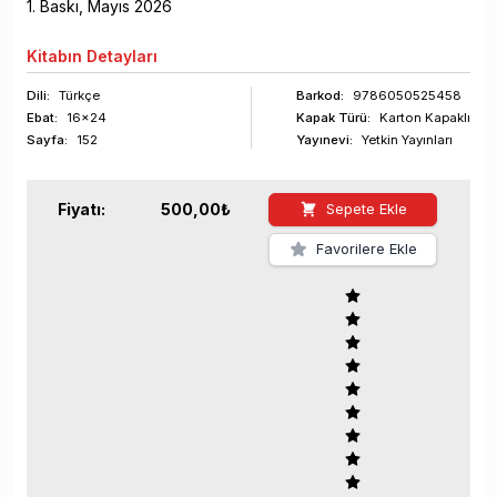
1
. Baskı,
Mayıs
2026
Kitabın
Detayları
Dili:
Türkçe
Barkod
:
9786050525458
Ebat:
16x24
Kapak Türü:
Karton Kapaklı
Sayfa
:
152
Yayınevi:
Yetkin Yayınları
Fiyatı:
500,00
₺
Sepete Ekle
Favorilere Ekle