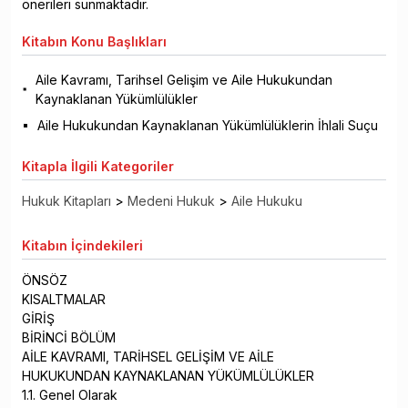
önerileri sunmaktadır.
Kitabın
Konu Başlıkları
Aile Kavramı, Tarihsel Gelişim ve Aile Hukukundan
Kaynaklanan Yükümlülükler
Aile Hukukundan Kaynaklanan Yükümlülüklerin İhlali Suçu
Kitapla
İlgili Kategoriler
Hukuk Kitapları
>
Medeni Hukuk
>
Aile Hukuku
Kitabın
İçindekileri
ÖNSÖZ
KISALTMALAR
GİRİŞ
BİRİNCİ BÖLÜM
AİLE KAVRAMI, TARİHSEL GELİŞİM VE AİLE
HUKUKUNDAN KAYNAKLANAN YÜKÜMLÜLÜKLER
1.1. Genel Olarak