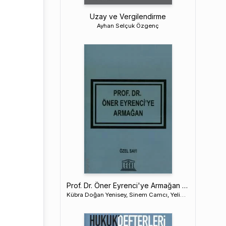
Uzay ve Vergilendirme
Ayhan Selçuk Özgenç
Prof. Dr. Öner Eyrenci'ye Armağan – Özel Sayı
Kübra Doğan Yenisey, Sinem Camcı, Yeliz Yücel