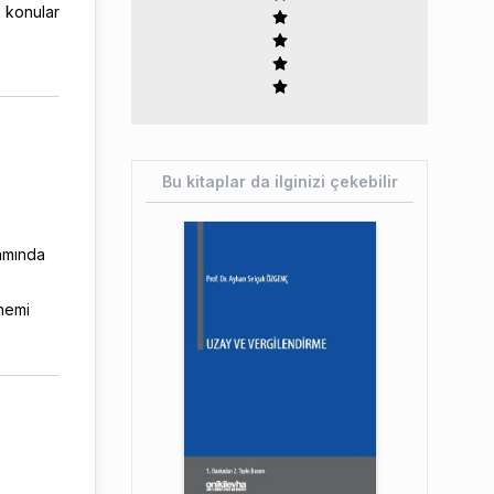
n konular
Bu kitaplar da ilginizi çekebilir
lamında
nemi