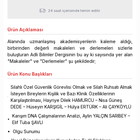
24 saat içerisinde temin edilir.
Ürün
Açıklaması
Alanında uzmanlaşmış akademisyenlerin kaleme aldığı,
birbirinden değerli makaleleri ve derlemeleri sizlerle
buluşturan Adli Bilimler Dergisinin bu ay ki sayısında yer alan
"Makaleler" ve "Derlemeler" şu şekildedir;
Ürün
Konu Başlıkları
Silahlı Özel Güvenlik Görevlisi Olmak ve Silah Ruhsatı Almak
İsteyen Bireylerin Kişilik ve Bazı Klinik Özelliklerinin
Karşılaştırılması, Hayriye Dilek HAMURCU – Nisa Güneş
DEDE – Hüseyin KARŞIGİL – Hülya ERTÜRK – Ali ÇAYKÖYLÜ
Karışım DNA Çalışmalarının Analizi, Aylin YALÇIN SARIBEY –
Elif Tuba ŞAVLI
Olgu Sunumu