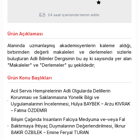
24 saat içerisinde temin edilir.
Ürün
Açıklaması
Alanında uzmanlaşmış akademisyenlerin kaleme aldığı,
birbirinden değerli makaleleri ve derlemeleri sizlerle
buluşturan Adli Bilimler Dergisinin bu ay ki sayısında yer alan
"Makaleler" ve "Derlemeler" şu şekildedir;
Ürün
Konu Başlıkları
Acil Servis Hemşirelerinin Adli Olgularda Delillerin
Korunması ve Saklanmasına Yönelik Bilgi ve
Uygulamalarının İncelenmesi, Hülya BAYBEK – Arzu KIVRAK
– Fatma ÖZDEMİR
Bilişim Çağında İnsanların Falcıya Medyuma ve–veya Fal
Baktırmaya İhtiyaç Duymalarının Değerlendirilmesi, İlknur
BAKIR ÖZBİLEK – Emine Feryal TURAN