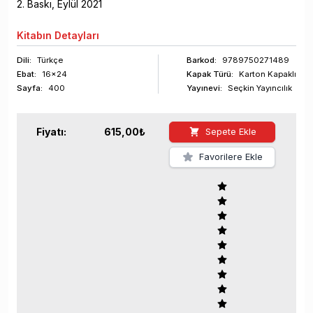
2
. Baskı,
Eylül
2021
Kitabın
Detayları
Dili:
Türkçe
Barkod
:
9789750271489
Ebat:
16x24
Kapak Türü:
Karton Kapaklı
Sayfa
:
400
Yayınevi:
Seçkin Yayıncılık
Fiyatı:
615,00
₺
Sepete Ekle
Favorilere Ekle