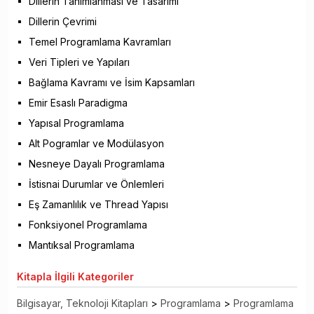
Dillerin Tanımlanması ve Tasarımı
Dillerin Çevrimi
Temel Programlama Kavramları
Veri Tipleri ve Yapıları
Bağlama Kavramı ve İsim Kapsamları
Emir Esaslı Paradigma
Yapısal Programlama
Alt Pogramlar ve Modülasyon
Nesneye Dayalı Programlama
İstisnai Durumlar ve Önlemleri
Eş Zamanlılık ve Thread Yapısı
Fonksiyonel Programlama
Mantıksal Programlama
Kitapla
İlgili Kategoriler
Bilgisayar, Teknoloji Kitapları
>
Programlama
>
Programlama