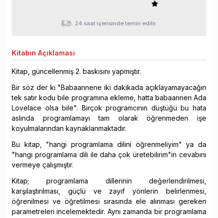
24 saat içerisinde temin edilir.
Kitabın
Açıklaması
Kitap, güncellenmiş 2. baskısını yapmıştır.
Bir söz der ki "Babaannene iki dakikada açıklayamayacağın
tek satır kodu bile programına ekleme, hatta babaannen Ada
Lovelace olsa bile". Birçok programcının düştüğü bu hata
aslında programlamayı tam olarak öğrenmeden işe
koyulmalarından kaynaklanmaktadır.
Bu kitap, "hangi programlama dilini öğrenmeliyim" ya da
"hangi programlama dili ile daha çok üretebilirim"in cevabını
vermeye çalışmıştır.
Kitap; programlama dillerinin değerlendirilmesi,
karşılaştırılması, güçlü ve zayıf yönlerin belirlenmesi,
öğrenilmesi ve öğretilmesi sırasında ele alınması gereken
parametreleri incelemektedir. Aynı zamanda bir programlama