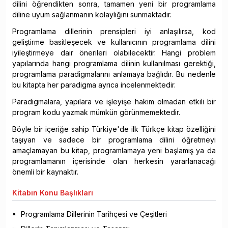
dilini öğrendikten sonra, tamamen yeni bir programlama
diline uyum sağlanmanın kolaylığını sunmaktadır.
Programlama dillerinin prensipleri iyi anlaşılırsa, kod
geliştirme basitleşecek ve kullanıcının programlama dilini
iyileştirmeye dair önerileri olabilecektir. Hangi problem
yapılarında hangi programlama dilinin kullanılması gerektiği,
programlama paradigmalarını anlamaya bağlıdır. Bu nedenle
bu kitapta her paradigma ayrıca incelenmektedir.
Paradigmalara, yapılara ve işleyişe hakim olmadan etkili bir
program kodu yazmak mümkün görünmemektedir.
Böyle bir içeriğe sahip Türkiye'de ilk Türkçe kitap özelliğini
taşıyan ve sadece bir programlama dilini öğretmeyi
amaçlamayan bu kitap, programlamaya yeni başlamış ya da
programlamanın içerisinde olan herkesin yararlanacağı
önemli bir kaynaktır.
Kitabın
Konu Başlıkları
Programlama Dillerinin Tarihçesi ve Çeşitleri