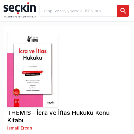
THEMIS – İcra ve İflas Hukuku Konu
Kitabı
İsmail Ercan