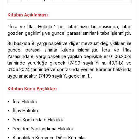
Kitabın
Açıklaması
"İcra ve İflas Hukuku" adlı kitabımızın bu basısında, kitap
gözden geçirilmiş ve güncel parasal sınırlar kitaba işlenmiştir.
Bu baskıda 8. yargı paketi ve diğer mevzuat değişiklikleri ile
güncel parasal sınırlar kitaba işlenmiştir. İcra ve İflas
Yasası'nda 8. yargı paketi ile yapılan değişiklikler 01.06.2024
tarihinde yürürlüğe girecek (7499 sayılı Y. m. 40/1-b) ve
01.06.2024 tarihinde ve sonrasında verilen kararlar hakkında
uygulanacaktır (7499 sayılı Y. geçici m. 1).
Kitabın
Konu Başlıkları
İcra Hukuku
İflas Hukuku
Yeni Konkordato Hukuku
Yeniden Yapılandırma Hukuku
Alacaklıları Koruyucu Diğer Kurumlar